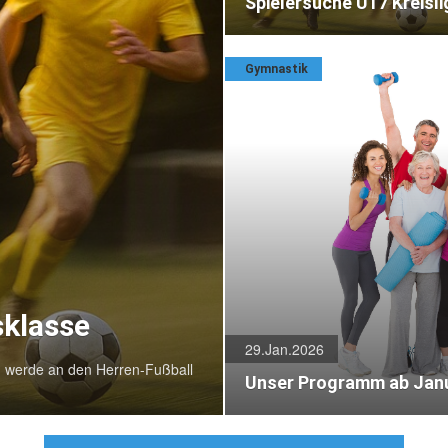
Spielersuche U17 Kreisli
Gymnastik
sklasse
29.Jan.2026
 werde an den Herren-Fußball
Unser Programm ab Jan