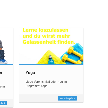
en
Yoga
Liebe Vereinsmitglieder, neu im
Programm: Yoga
beim
zum Angebot
ebot