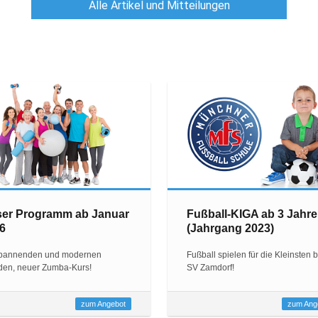
Alle Artikel und Mitteilungen
:
er Programm ab Januar
Fußball-KIGA ab 3 Jahr
6
(Jahrgang 2023)
spannenden und modernen
Fußball spielen für die Kleinsten 
den, neuer Zumba-Kurs!
SV Zamdorf!
zum Angebot
zum Ang