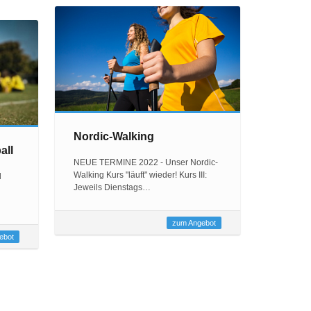
Nordic-Walking
all
NEUE TERMINE 2022 - Unser Nordic-
Walking Kurs "läuft" wieder! Kurs III:
d
Jeweils Dienstags…
zum Angebot
ebot