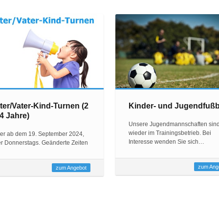
ter/Vater-Kind-Turnen (2
Kinder- und Jugendfußb
 4 Jahre)
Unsere Jugendmannschaften sin
wieder im Trainingsbetrieb. Bei
er ab dem 19. September 2024,
Interesse wenden Sie sich…
r Donnerstags. Geänderte Zeiten
zum Ang
zum Angebot