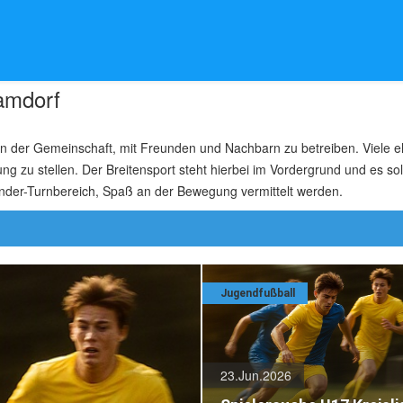
amdorf
 in der Gemeinschaft, mit Freunden und Nachbarn zu betreiben. Viele e
g zu stellen. Der Breitensport steht hierbei im Vordergrund und es sol
nder-Turnbereich, Spaß an der Bewegung vermittelt werden.
Jugendfußball
23.Jun.2026