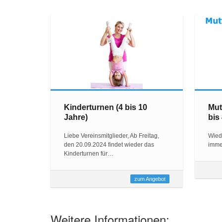
Kinderturnen (4 bis 10
Mut
Jahre)
bis
Liebe Vereinsmitglieder, Ab Freitag,
Wied
den 20.09.2024 findet wieder das
imme
Kinderturnen für…
zum Angebot
Weitere Informationen: