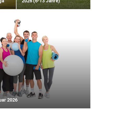
ga
2026 (6-13 Jahre)
uar 2026