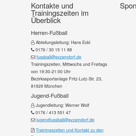
Kontakte und
Spon
Trainingszeiten im
Überblick
Herren-Fußball
Abteilungsleitung: Hans Eckl
0176 / 30 15 11 88
fussball@svzamdorf.de
Trainingszeiten, Mittwochs und Freitags
von 19:30-21:00 Uhr
Bezirkssportanlage Fritz-Lutz-Str. 23,
81929 München
Jugend-Fußball
Jugendleitung: Werner Wolf
0176 / 413 551 47
jugendfussball@svzamdorf.de
Trainingszeiten und Kontakt zu den