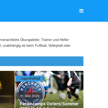
hrenamtliche Übungsleiter, Trainer und Helfer
l, unabhängig ob beim Fußball, Volleyball oder
Jugendfußball
01.Mär.2026
Feriencamps Ostern/Sommer