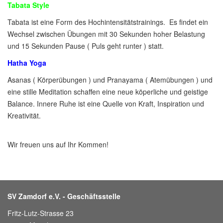
Tabata Style
Tabata ist eine Form des Hochintensitätstrainings. Es findet ein
Wechsel zwischen Übungen mit 30 Sekunden hoher Belastung
und 15 Sekunden Pause ( Puls geht runter ) statt.
Hatha Yoga
Asanas ( Körperübungen ) und Pranayama ( Atemübungen ) und
eine stille Meditation schaffen eine neue köperliche und geistige
Balance. Innere Ruhe ist eine Quelle von Kraft, Inspiration und
Kreativität.
Wir freuen uns auf Ihr Kommen!
SV Zamdorf e.V. - Geschäftsstelle
Fritz-Lutz-Strasse 23