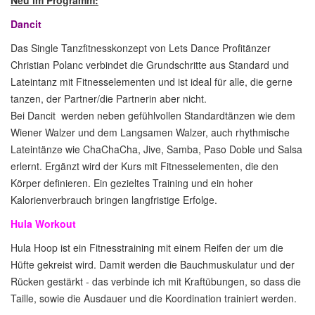
Dancit
Das Single Tanzfitnesskonzept von Lets Dance Profitänzer
Christian Polanc verbindet die Grundschritte aus Standard und
Lateintanz mit Fitnesselementen und ist ideal für alle, die gerne
tanzen, der Partner/die Partnerin aber nicht.
Bei Dancit werden neben gefühlvollen Standardtänzen wie dem
Wiener Walzer und dem Langsamen Walzer, auch rhythmische
Lateintänze wie ChaChaCha, Jive, Samba, Paso Doble und Salsa
erlernt. Ergänzt wird der Kurs mit Fitnesselementen, die den
Körper definieren. Ein gezieltes Training und ein hoher
Kalorienverbrauch bringen langfristige Erfolge.
Hula Workout
Hula Hoop ist ein Fitnesstraining mit einem Reifen der um die
Hüfte gekreist wird. Damit werden die Bauchmuskulatur und der
Rücken gestärkt - das verbinde ich mit Kraftübungen, so dass die
Taille, sowie die Ausdauer und die Koordination trainiert werden.