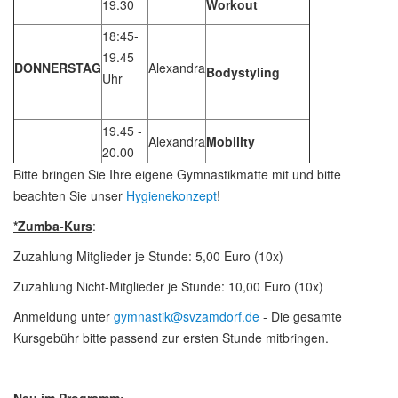
19.30
Workout
18:45-
19.45
DONNERSTAG
Alexandra
Bodystyling
Uhr
19.45 -
Alexandra
Mobility
20.00
Bitte bringen Sie Ihre eigene Gymnastikmatte mit und bitte
beachten Sie unser
Hygienekonzept
!
*Zumba-Kurs
:
Zuzahlung Mitglieder je Stunde: 5,00 Euro (10x)
Zuzahlung Nicht-Mitglieder je Stunde: 10,00 Euro (10x)
Anmeldung unter
gymnastik@svzamdorf.de
- Die gesamte
Kursgebühr bitte passend zur ersten Stunde mitbringen.
Neu im Programm: