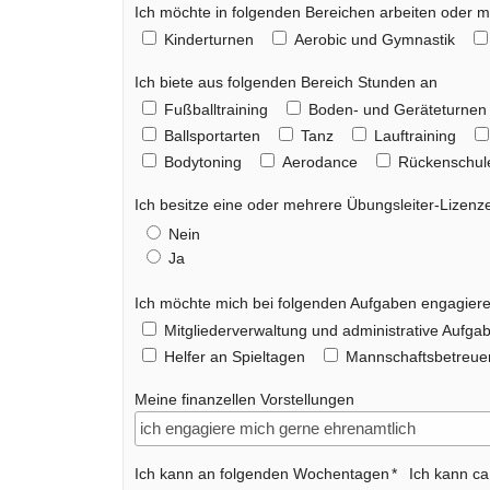
Ich möchte in folgenden Bereichen arbeiten oder 
Kinderturnen
Aerobic und Gymnastik
Ich biete aus folgenden Bereich Stunden an
Fußballtraining
Boden- und Geräteturnen
Ballsportarten
Tanz
Lauftraining
Bodytoning
Aerodance
Rückenschul
Ich besitze eine oder mehrere Übungsleiter-Lizenz
Nein
Ja
Ich möchte mich bei folgenden Aufgaben engagier
Mitgliederverwaltung und administrative Aufga
Helfer an Spieltagen
Mannschaftsbetreuer
Meine finanzellen Vorstellungen
Ich kann an folgenden Wochentagen
Ich kann ca