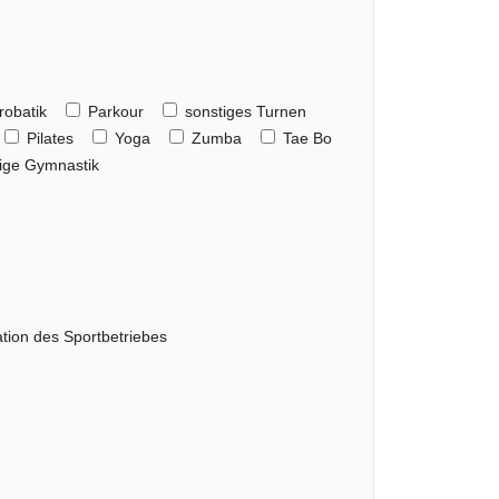
robatik
Parkour
sonstiges Turnen
Pilates
Yoga
Zumba
Tae Bo
ige Gymnastik
tion des Sportbetriebes