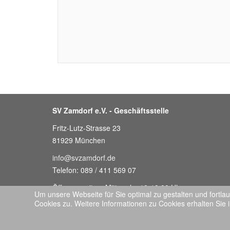
SV Zamdorf e.V. - Geschäftsstelle
Fritz-Lutz-Strasse 23
81929 München
info@svzamdorf.de
Telefon: 089 / 411 569 07
Öffnungszeiten: Mittwochs 18-19:00 Uhr
Um unsere Webseite für Sie optimal zu gestalten und fort
oder nach Vereinbarung (Ferienzeit abweichend)
Cookies zu. Weitere Informationen zu Cookies erhalten Sie 