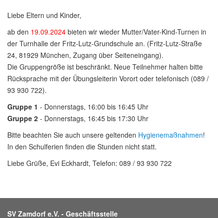
Liebe Eltern und Kinder,
ab den
19.09.2024
bieten wir wieder Mutter/Vater-Kind-Turnen in
der Turnhalle der Fritz-Lutz-Grundschule an. (Fritz-Lutz-Straße
24, 81929 München, Zugang über Seiteneingang).
Die Gruppengröße ist beschränkt. Neue Teilnehmer halten bitte
Rücksprache mit der Übungsleiterin Vorort oder telefonisch (089 /
93 930 722).
Gruppe 1
- Donnerstags, 16:00 bis 16:45 Uhr
Gruppe 2
- Donnerstags, 16:45 bis 17:30 Uhr
Bitte beachten Sie auch unsere geltenden
Hygienemaßnahmen
!
In den Schulferien finden die Stunden nicht statt.
Liebe Grüße, Evi Eckhardt, Telefon: 089 / 93 930 722
SV Zamdorf e.V. - Geschäftsstelle