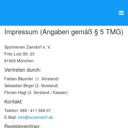
Impressum (Angaben gemäß § 5 TMG)
Sportverein Zamdorf e. V.
Fritz-Lutz-Str. 23
81929 München
Vertreten durch:
Fabian Bäumler (1. Vorstand)
Sebastian Birgel (2. Vorstand)
Florian Hagl (3. Vorstand / Kassier)
Kontakt:
Telefon: 089 / 411 569 07
E-Mail:
info@svzamdorf.de
Registereintrag: