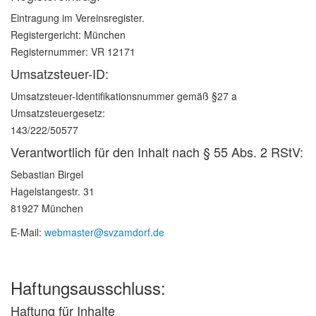
Eintragung im Vereinsregister.
Registergericht: München
Registernummer: VR 12171
Umsatzsteuer-ID:
Umsatzsteuer-Identifikationsnummer gemäß §27 a
Umsatzsteuergesetz:
143/222/50577
Verantwortlich für den Inhalt nach § 55 Abs. 2 RStV:
Sebastian Birgel
Hagelstangestr. 31
81927 München
E-Mail:
webmaster@svzamdorf.de
Haftungsausschluss:
Haftung für Inhalte