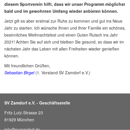
diesem Sportverein hilft, dass wir unser Programm möglichst
bald und im gewohnten Umfang wieder anbieten können.
Jetzt gilt es aber erstmal zur Ruhe zu kommen und gut ins Neue
Jahr zu starten. Ich wünsche Ihnen und Ihrer Familie ein schönes,
besinnliches Weihnachtsfest und einen Guten Rutsch ins Jahr
2021! Achten Sie auf sich und bleiben Sie gesund, so dass wir im
nächsten Jahr das Leben mit allen Freiheiten wieder genießen
können.
Mit freundlichen Grüßen,
Sebastian Birgel
(1. Vorstand SV Zamdorf e.V.)
SV Zamdorf e.V. - Geschäftsstelle
Fritz-Lutz-Strasse 23
81929 München
info@svzamdorf.de