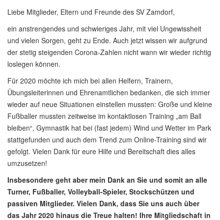
Liebe Mitglieder, Eltern und Freunde des SV Zamdorf,
ein anstrengendes und schwieriges Jahr, mit viel Ungewissheit
und vielen Sorgen, geht zu Ende. Auch jetzt wissen wir aufgrund
der stetig steigenden Corona-Zahlen nicht wann wir wieder richtig
loslegen können.
Für 2020 möchte ich mich bei allen Helfern, Trainern,
Übungsleiterinnen und Ehrenamtlichen bedanken, die sich immer
wieder auf neue Situationen einstellen mussten: Große und kleine
Fußballer mussten zeitweise im kontaktlosen Training „am Ball
bleiben“, Gymnastik hat bei (fast jedem) Wind und Wetter im Park
stattgefunden und auch dem Trend zum Online-Training sind wir
gefolgt. Vielen Dank für eure Hilfe und Bereitschaft dies alles
umzusetzen!
Insbesondere geht aber mein Dank an Sie und somit an alle
Turner, Fußballer, Volleyball-Spieler, Stockschützen und
passiven Mitglieder. Vielen Dank, dass Sie uns auch über
das Jahr 2020 hinaus die Treue halten! Ihre Mitgliedschaft in