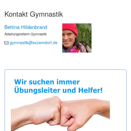
Kontakt Gymnastik
Bettina Hildenbrand
Abteilungsleiterin Gymnastik
gymnastik@svzamdorf.de