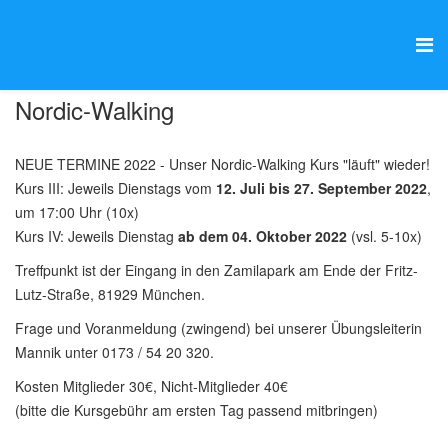
Nordic-Walking
NEUE TERMINE 2022 - Unser Nordic-Walking Kurs "läuft" wieder!
Kurs III: Jeweils Dienstags vom
12. Juli bis 27. September 2022
,
um 17:00 Uhr (10x)
Kurs IV: Jeweils Dienstag
ab dem 04. Oktober 2022
(vsl. 5-10x)
Treffpunkt ist der Eingang in den Zamilapark am Ende der Fritz-
Lutz-Straße, 81929 München.
Frage und Voranmeldung (zwingend) bei unserer Übungsleiterin
Mannik unter 0173 / 54 20 320.
Kosten Mitglieder 30€, Nicht-Mitglieder 40€
(bitte die Kursgebühr am ersten Tag passend mitbringen)