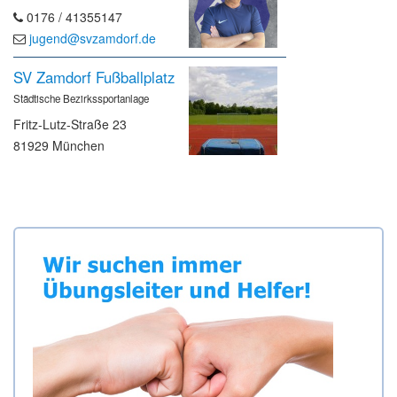
0176 / 41355147
jugend@svzamdorf.de
SV Zamdorf Fußballplatz
Städtische Bezirkssportanlage
Fritz-Lutz-Straße 23
81929 München